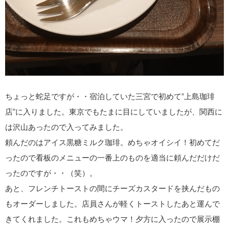
ちょっと蛇足ですが・・宿泊していた三宮で初めて”上島珈琲
店”に入りました。東京でもたまに目にしていましたが、関西に
は沢山あったので入ってみました。
頼んだのはアイス黒糖ミルク珈琲。めちゃオイシイ！初めてだ
ったので看板のメニューの一番上のものを適当に頼んだだけだ
ったのですが・・（笑）。
あと、フレンチトーストの間にチーズカスタードを挟んだもの
もオーダーしました。店員さんが軽くトーストしたあと運んで
きてくれました。これもめちゃウマ！夕方に入ったので展示棚