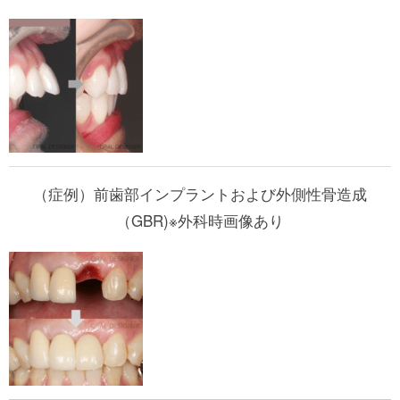
（症例）前歯部インプラントおよび外側性骨造成
（GBR)※外科時画像あり