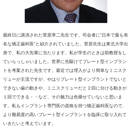
最終日に講演された菅原準二先生です。司会者に”日本で最も有
名な矯正歯科医”と紹介されていました。菅原先生は東北大学出
身で、私の大先輩に当たります。私が学生のときは助教授をし
ていらっしゃいました。世界に先駆けてプレート型インプラン
トを考案された先生です。最近では埋入がより簡単なミニスク
リューが主流ですが、やはりプレート型インプラントでないと
できない歯の動きや、ミニスクリューだと２回に分ける動きが
１回でできる・・など、その魅力は色褪せていないと思いま
す。私もインプラント専門医の資格を持つ矯正歯科医なので、
より難易度の高いプレート型インプラントを臨床に取り入れて
いきたいと考えています。