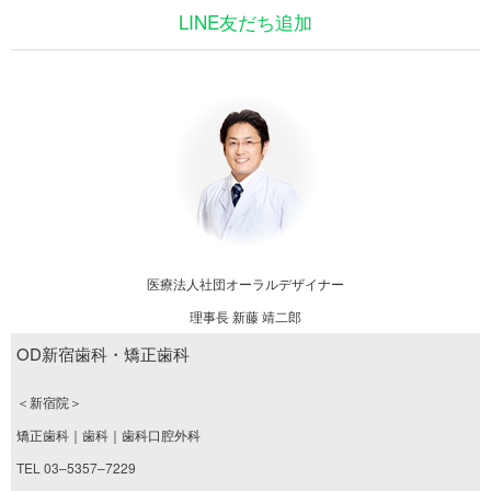
LINE友だち追加
医療法人社団オーラルデザイナー
理事長 新藤 靖二郎
OD新宿歯科・矯正歯科
＜新宿院＞
矯正歯科｜歯科｜歯科口腔外科
TEL 03–5357–7229