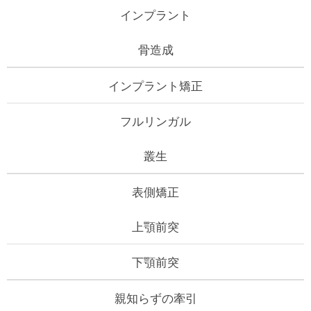
インプラント
骨造成
インプラント矯正
フルリンガル
叢生
表側矯正
上顎前突
下顎前突
親知らずの牽引