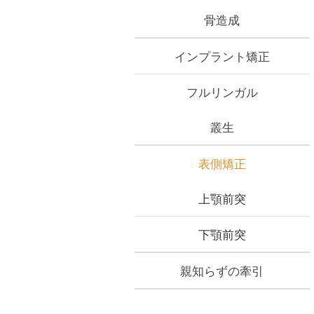
骨造成
インプラント矯正
フルリンガル
叢生
表側矯正
上顎前突
下顎前突
親知らずの牽引