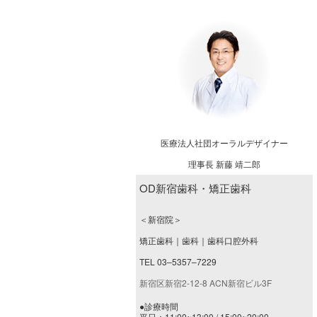
医療法人社団オーラルデザイナー
理事長 新藤 靖二郎
OD新宿歯科・矯正歯科
＜新宿院＞
矯正歯科｜歯科｜歯科口腔外科
TEL 03–5357–7229
新宿区新宿2-12-8 ACN新宿ビル3F
●診療時間
平日：11:00~13:00 / 15:00~20:00