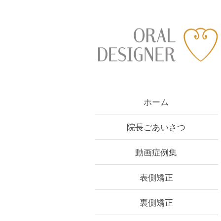
Skip
to
content
ホーム
院長ごあいさつ
動画症例集
表側矯正
裏側矯正