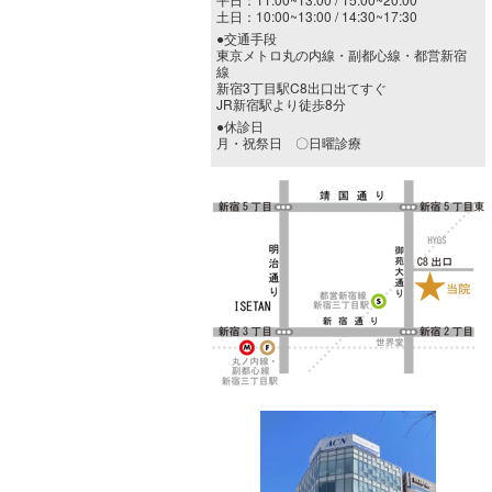
土日：10:00~13:00 / 14:30~17:30
●交通手段
東京メトロ丸の内線・副都心線・都営新宿
線
新宿3丁目駅C8出口出てすぐ
JR新宿駅より徒歩8分
●休診日
月・祝祭日 〇日曜診療