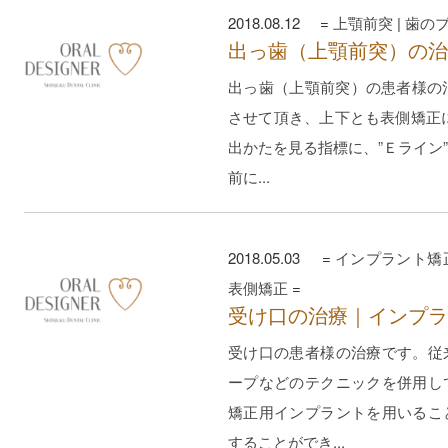
2018.08.12 =
上顎前突
|
歯の
出っ歯（上顎前突）の治
出っ歯（上顎前突）の患者様の
させて頂き、上下とも表側矯正
出かたを見る指標に、”Ｅライン
前に...
2018.05.03 =
インプラント矯
表側矯正
=
受け口の治療｜インプラ
受け口の患者様の治療です。従
ープなどのテクニックを併用し
矯正用インプラントを用いるこ
することができ...