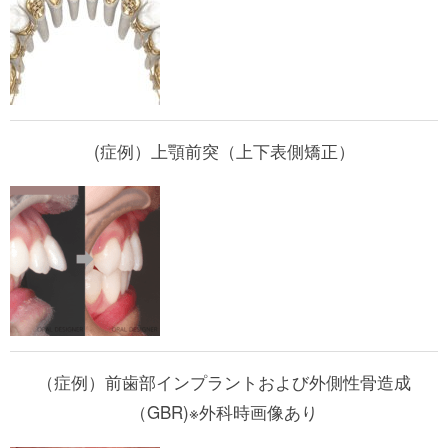
(症例）上顎前突（上下表側矯正）
（症例）前歯部インプラントおよび外側性骨造成
（GBR)※外科時画像あり