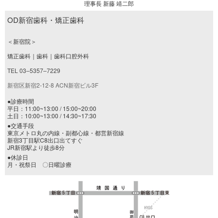
理事長 新藤 靖二郎
OD新宿歯科・矯正歯科
＜新宿院＞
矯正歯科｜歯科｜歯科口腔外科
TEL 03–5357–7229
新宿区新宿2-12-8 ACN新宿ビル3F
●診療時間
平日：11:00~13:00 / 15:00~20:00
土日：10:00~13:00 / 14:30~17:30
●交通手段
東京メトロ丸の内線・副都心線・都営新宿線
新宿3丁目駅C8出口出てすぐ
JR新宿駅より徒歩8分
●休診日
月・祝祭日 〇日曜診療