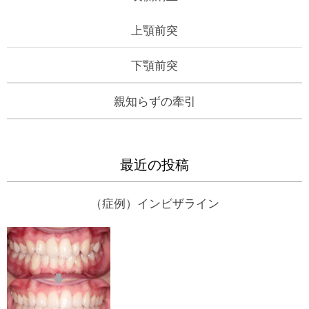
上顎前突
下顎前突
親知らずの牽引
最近の投稿
（症例）インビザライン