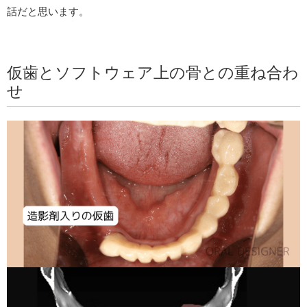
話だと思います。
仮歯とソフトウェア上の骨との重ね合わ
せ