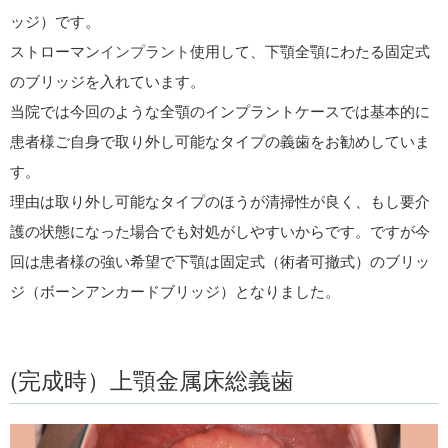
ッジ）です。
ストローマン
インプラント
使用して、下顎全顎にわたる固定式
のブリッジを入れています。
当院では今回のような全顎のインプラントケースでは基本的に
患者様ご自身で取り外し可能なタイプの義歯をお勧めしていま
す。
理由は取り外し可能なタイプのほうが清掃性が良く、もし要介
護の状態になった場合でも対処がしやすいからです。ですが今
回は患者様の強い希望で下顎は固定式（術者可撤式）のブリッ
ジ（ボーンアンカードブリッジ）となりました。
(完成時）上顎金属床総義歯