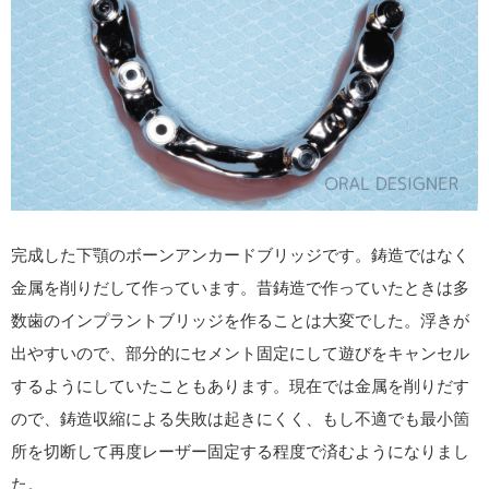
完成した下顎のボーンアンカードブリッジです。鋳造ではなく
金属を削りだして作っています。昔鋳造で作っていたときは多
数歯のインプラントブリッジを作ることは大変でした。浮きが
出やすいので、部分的にセメント固定にして遊びをキャンセル
するようにしていたこともあります。現在では金属を削りだす
ので、鋳造収縮による失敗は起きにくく、もし不適でも最小箇
所を切断して再度レーザー固定する程度で済むようになりまし
た。