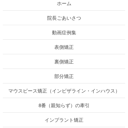
ホーム
k
院長ごあいさつ
動画症例集
表側矯正
裏側矯正
部分矯正
マウスピース矯正（インビザライン・インハウス）
8番（親知らず）の牽引
インプラント矯正