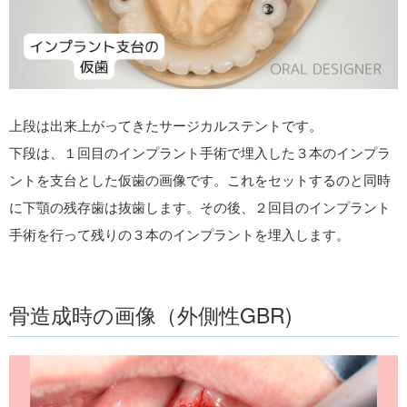
上段は出来上がってきたサージカルステントです。
下段は、１回目のインプラント手術で埋入した３本のインプラ
ントを支台とした仮歯の画像です。これをセットするのと同時
に下顎の残存歯は抜歯します。その後、２回目のインプラント
手術を行って残りの３本のインプラントを埋入します。
骨造成時の画像（外側性GBR)