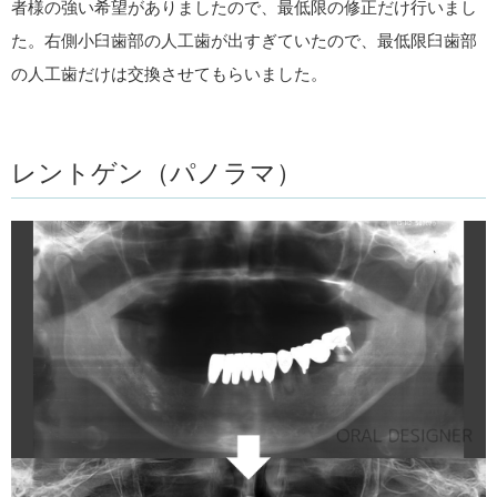
者様の強い希望がありましたので、最低限の修正だけ行いまし
た。右側小臼歯部の人工歯が出すぎていたので、最低限臼歯部
の人工歯だけは交換させてもらいました。
レントゲン（パノラマ）