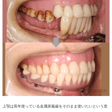
上顎は長年使っている金属床義歯をそのまま使いたいという患