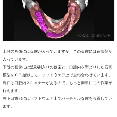
上段の画像には仮歯が入っていますが、この仮歯には造影剤が
入っています。
下段の画像には造影剤入りの仮歯と、口腔内を型どりした石膏
模型をＣＴ撮影して、ソフトウェア上で重ね合わせています。
現在は口腔内スキャナーがあるので、もっと簡単にこの作業が
行えます。
右下臼歯部にはソフトウェア上でバーチャルな歯を設置してい
ます。