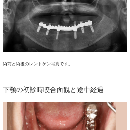
術前と術後のレントゲン写真です。
下顎の初診時咬合面観と途中経過