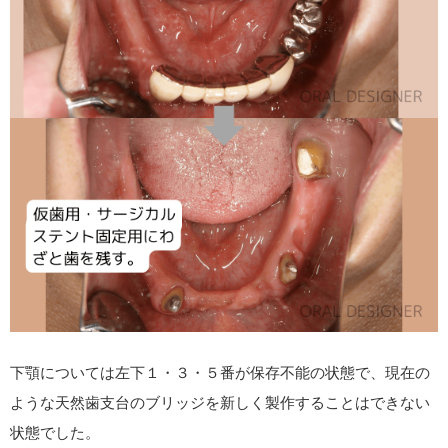
下顎については左下１・３・５番が保存不能の状態で、現在の
ような天然歯支台のブリッジを新しく製作することはできない
状態でした。