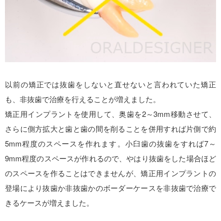
以前の矯正では抜歯をしないと直せないと言われていた矯正
も、非抜歯で治療を行えることが増えました。
矯正用インプラントを使用して、奥歯を2～3mm移動させて、
さらに側方拡大と歯と歯の間を削ることを併用すれば片側で約
5mm程度のスペースを作れます。小臼歯の抜歯をすれば7～
9mm程度のスペースが作れるので、やはり抜歯をした場合ほど
のスペースを作ることはできませんが、矯正用インプラントの
登場により抜歯か非抜歯かのボーダーケースを非抜歯で治療で
きるケースが増えました。