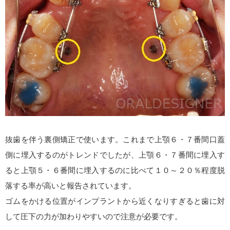
抜歯を伴う裏側矯正で使います。これまで上顎６・７番間口蓋
側に埋入するのがトレンドでしたが、上顎６・７番間に埋入す
ると上顎５・６番間に埋入するのに比べて１０～２０％程度脱
落する率が高いと報告されています。
ゴムをかける位置がインプラントから近くなりすぎると歯に対
して圧下の力が加わりやすいので注意が必要です。