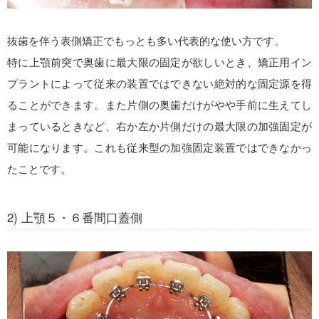
抜歯を伴う表側矯正でもっとも多い代表的な使い方です。
特に上顎前突で奥歯に最大限の固定が欲しいとき、矯正用イン
プラントによって従来の装置ではできない絶対的な固定源を得
ることができます。また片側の奥歯だけがやや手前に生えてし
まっているときなど、右か左か片側だけの最大限の加強固定が
可能になります。これも従来型の加強固定装置ではできなかっ
たことです。
2) 上顎５・６番間口蓋側