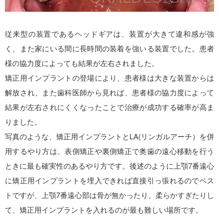
従来型の装置であるヘッドギアは、装置が大きて違和感が強
く、また家にいる間に長時間の装着を強いる装置でした。患者
様の協力度によっても結果が左右されました。
矯正用インプラントの登場により、患者様は大きな装置からは
解放され、また歯科医師から見れば、患者様の協力度によって
結果が左右されにくくなったことで治療が成功する確率が高ま
りました。
写真のような、矯正用インプラントとLA(リンガルアーチ）を併
用するやり方は、表側矯正や裏側矯正で奥歯の遠心移動を行う
ときに最も確実性のあるやり方です。後述のように上顎7番遠心
に矯正用インプラントを埋入できれば直接引っ張れるのでベス
トですが、上顎7番遠心部は骨が無かったり、柔らかすぎたりし
て、矯正用インプラントを入れるのが最も難しい場所です。