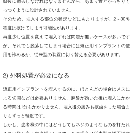
療後に撤去しなければなりませんから、あまり骨とがっちりく
っつくように設計されていません。
そのため、埋入する部位の状況などにもよりますが、2～30％
程度は抜けてしまう可能性があります。
再度少し位置を変えて埋入すれば問題が無いケースが多いです
が、それでも脱落してしまう場合には矯正用インプラントの使
用を諦めるか、従来型の装置に切り替える必要があります。
2) 外科処置が必要になる
矯正用インプラントを埋入するのに、ほとんどの場合はメスに
よる切開などは必要ありません。麻酔が効いた後は埋入にかか
る時間は1分もかかりません。埋入後の痛みも抜歯をした場合よ
りもずっと軽度です。
しかし、患者様の中にはどうしてもネジのようなものを打たれ