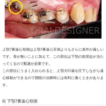
上顎7番遠心頬側は上顎7番遠心舌側よりもさらに条件が厳しい
です。骨が無いことに加えて、この部位は下顎の筋突起が当た
ってくるので配慮が必要です。
この部位にうまく入れられると、上顎大臼歯を圧下しながら遠
心移動ができるので開咬の治療時には有利に働くときがありま
す。
6) 下顎7番遠心頬側