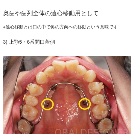
奥歯や歯列全体の遠心移動用として
※遠心移動とは口の中で奥の方向への移動という意味です
3) 上顎5・6番間口蓋側