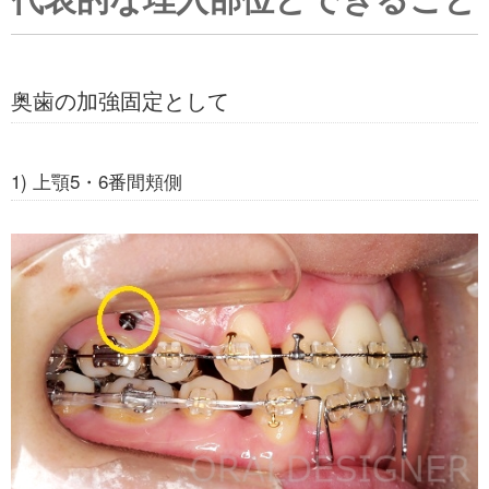
奥歯の加強固定として
1) 上顎5・6番間頬側