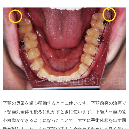
下顎の奥歯を遠心移動するときに使います。下顎前突の治療で
下顎歯列全体を後ろに動かすときに使います。下顎大臼歯の遠
心移動ができるようになったことで、大学に手術依頼を出す回
数が減りました。また下顎の正中を合わせるためにも良く使い