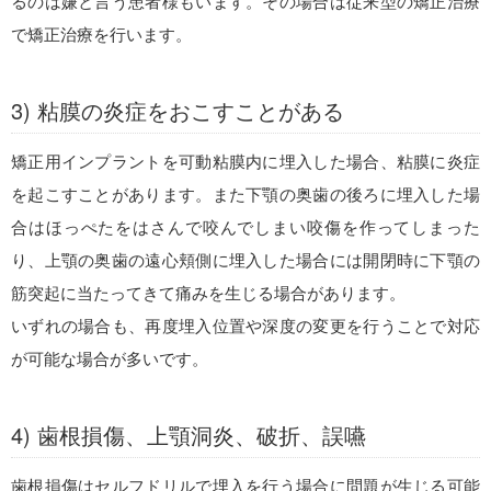
るのは嫌と言う患者様もいます。その場合は従来型の矯正治療
で矯正治療を行います。
3) 粘膜の炎症をおこすことがある
矯正用インプラントを可動粘膜内に埋入した場合、粘膜に炎症
を起こすことがあります。また下顎の奥歯の後ろに埋入した場
合はほっぺたをはさんで咬んでしまい咬傷を作ってしまった
り、上顎の奥歯の遠心頬側に埋入した場合には開閉時に下顎の
筋突起に当たってきて痛みを生じる場合があります。
いずれの場合も、再度埋入位置や深度の変更を行うことで対応
が可能な場合が多いです。
4) 歯根損傷、上顎洞炎、破折、誤嚥
歯根損傷はセルフドリルで埋入を行う場合に問題が生じる可能