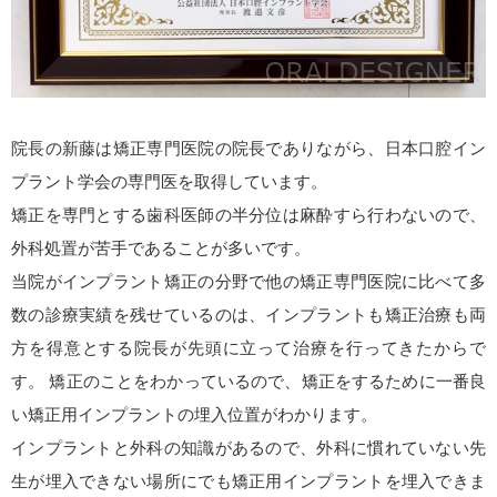
院長の新藤は矯正専門医院の院長でありながら、日本口腔イン
プラント学会の専門医を取得しています。
矯正を専門とする歯科医師の半分位は麻酔すら行わないので、
外科処置が苦手であることが多いです。
当院がインプラント矯正の分野で他の矯正専門医院に比べて多
数の診療実績を残せているのは、インプラントも矯正治療も両
方を得意とする院長が先頭に立って治療を行ってきたからで
す。 矯正のことをわかっているので、矯正をするために一番良
い矯正用インプラントの埋入位置がわかります。
インプラントと外科の知識があるので、外科に慣れていない先
生が埋入できない場所にでも矯正用インプラントを埋入できま