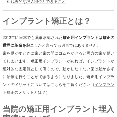
代表的な埋入部位とできること
インプラント矯正とは？
2012年に日本でも薬事承認された
矯正用インプラントは矯正の
世界に革命を起こした
と言っても過言ではありません。
歯を動かすときに歯と歯の間にゴムをかけると両方の歯が動い
てしまいます。矯正用インプラントがあれば、インプラントが
絶対的な固定源として働くので、動かしたくない歯は動かさず
に治療を行うことができるようになりました。矯正用インプラ
ントのメリットについてはこちらをご覧ください（
インプラン
ト矯正のメリットとは？
）
当院の矯正用インプラント埋入