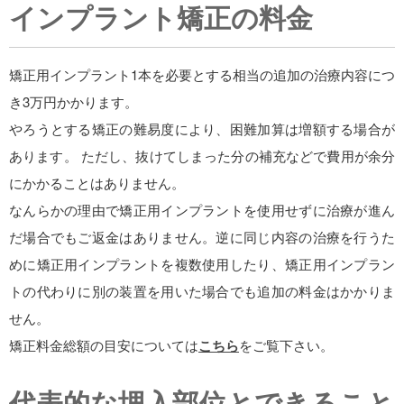
インプラント矯正の料金
矯正用インプラント1本を必要とする相当の追加の治療内容につ
き3万円かかります。
やろうとする矯正の難易度により、困難加算は増額する場合が
あります。 ただし、抜けてしまった分の補充などで費用が余分
にかかることはありません。
なんらかの理由で矯正用インプラントを使用せずに治療が進ん
だ場合でもご返金はありません。逆に同じ内容の治療を行うた
めに矯正用インプラントを複数使用したり、矯正用インプラン
トの代わりに別の装置を用いた場合でも追加の料金はかかりま
せん。
矯正料金総額の目安については
こちら
をご覧下さい。
代表的な埋入部位とできること