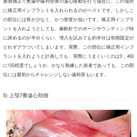
裏側矯正で奥歯や歯列全体の遠心移動を行う場合に、この場所
に矯正用インプラントを入れられるのがベストです。しかしこ
の部位には骨が少なく、かつ密度が低いです。矯正用インプラ
ントを入れようとしても、麻酔針でのボーンサウンディング時
に諦めるのが半分くらい、埋入を試みても約半分は初期固定が
とれずグラついてしまいます。実際、この部位に矯正用インプ
ラントを入れようと計画しても、実際にうまくいくのは3，4回
に1回程度でしょうか。かなり熟練した術者であっても、この部
位には最初からチャレンジしない歯科医もいます。
5) 上顎7番遠心頬側