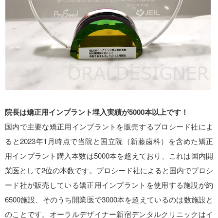
院長は矯正用インプラント埋入実績が5000本以上です！
国内で主要な矯正用インプラントを販売するプロシード社によ
ると2023年1月時点で当院と国立院（新藤歯科）を含めた矯正
用インプラント購入本数は5000本を超えており、これは国内開
業医として2位の本数です。プロシード社によると国内でプロシ
ード社が販売している矯正用インプラントを使用する施設が約
6500施設、そのうち開業医で3000本を超えているのは数施設と
のことです。オーラルデザイナー新宿デンタルクリニックはイ