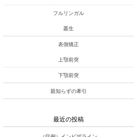
フルリンガル
叢生
表側矯正
上顎前突
下顎前突
親知らずの牽引
最近の投稿
（症例）インビザライン