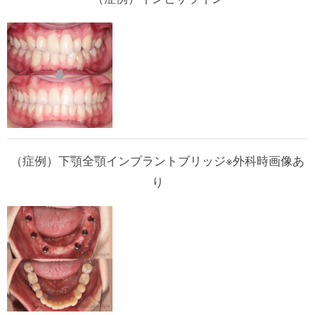
（症例）下顎全顎インプラントブリッジ※外科時画像あ
り