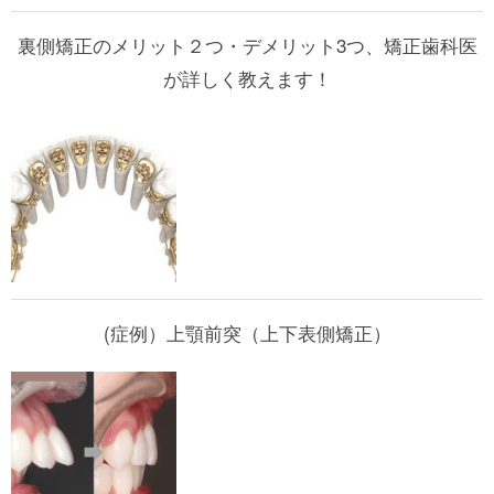
裏側矯正のメリット２つ・デメリット3つ、矯正歯科医
が詳しく教えます！
(症例）上顎前突（上下表側矯正）