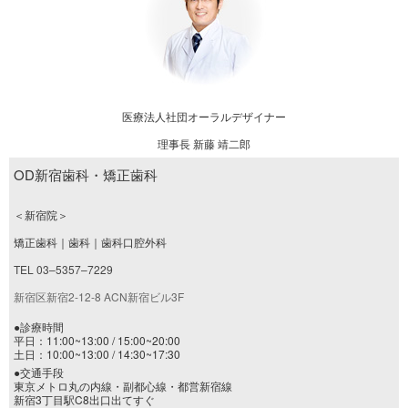
医療法人社団オーラルデザイナー
理事長 新藤 靖二郎
OD新宿歯科・矯正歯科
＜新宿院＞
矯正歯科｜歯科｜歯科口腔外科
TEL 03–5357–7229
新宿区新宿2-12-8 ACN新宿ビル3F
●診療時間
平日：11:00~13:00 / 15:00~20:00
土日：10:00~13:00 / 14:30~17:30
●交通手段
東京メトロ丸の内線・副都心線・都営新宿線
新宿3丁目駅C8出口出てすぐ